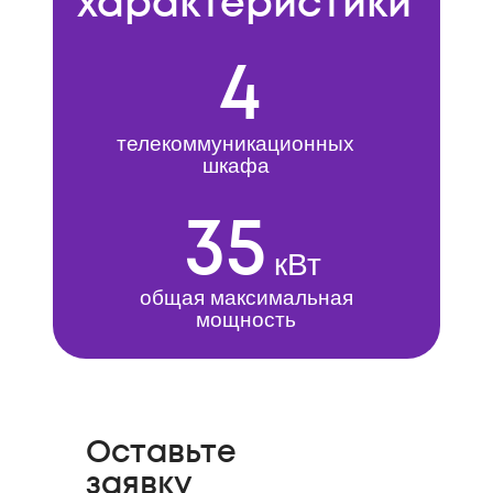
характеристики
4
телекоммуникационных
шкафа
35
кВт
общая максимальная
мощность
Оставьте
заявку